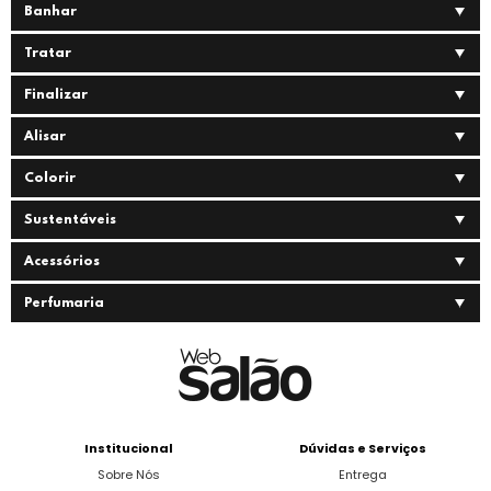
Banhar
Tratar
Finalizar
Alisar
Colorir
Sustentáveis
Acessórios
Perfumaria
Institucional
Dúvidas e Serviços
Sobre Nós
Entrega