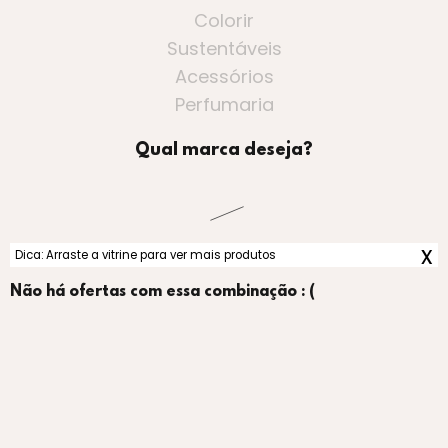
Colorir
Sustentáveis
Acessórios
Perfumaria
Qual marca deseja?
x
Dica: Arraste a vitrine para ver mais produtos
Não há ofertas com essa combinação : (