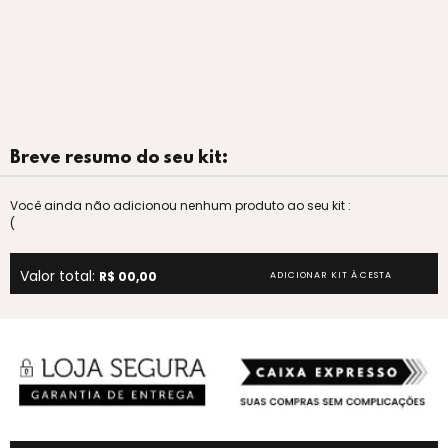
Breve resumo do seu kit:
Você ainda não adicionou nenhum produto ao seu kit :
(
Valor total:
R$ 00,00
ADICIONAR KIT À CESTA