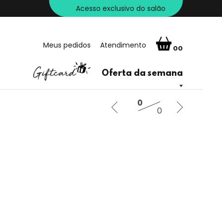
Acesso exclusivo do salão
Meus pedidos
Atendimento
00
Oferta da semana
0
0