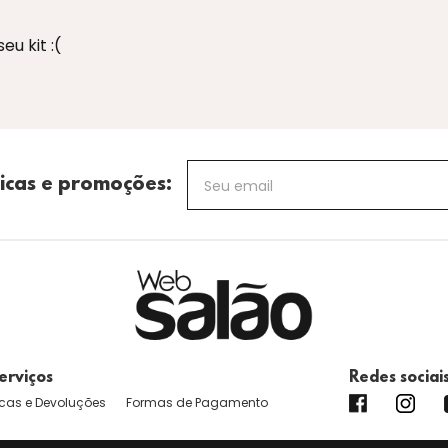
u kit :(
icas e promoções:
erviços
Redes sociai
cas e Devoluções
Formas de Pagamento