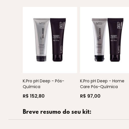
K.Pro pH Deep - Pós-
K.Pro pH Deep - Home
Química
Care Pós-Química
R$ 152,80
R$ 97,00
Breve resumo do seu kit: