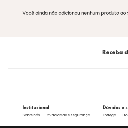
Você ainda não adicionou nenhum produto ao se
Receba d
Institucional
Dúvidas e s
Sobre nós
Privacidade e segurança
Entrega
Tro