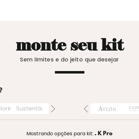
monte seu kit
Sem limites e do jeito que desejar
?
lorir
Sustentáveis
Acessórios
Perfumaria
Ban
Mostrando opções para kit:
. K Pro