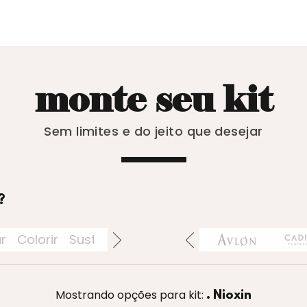
monte seu kit
Sem limites e do jeito que desejar
?
ar
Colorir
Sustentáveis
Acessórios
Perfumaria
Mostrando opções para kit:
. Nioxin