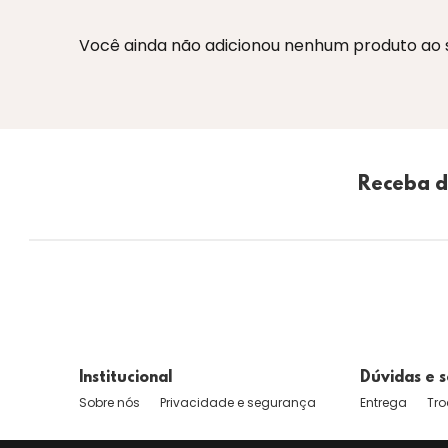
Você ainda não adicionou nenhum produto ao se
Receba d
Institucional
Dúvidas e s
Sobre nós
Privacidade e segurança
Entrega
Tro