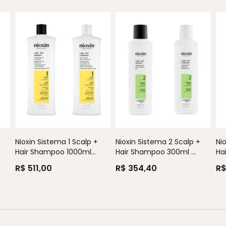
+
Nioxin Sistema 1 Scalp +
Nioxin Sistema 2 Scalp +
Ni
Hair Shampoo 1000ml...
Hair Shampoo 300ml ...
Ha
R$ 511,00
R$ 354,40
R$