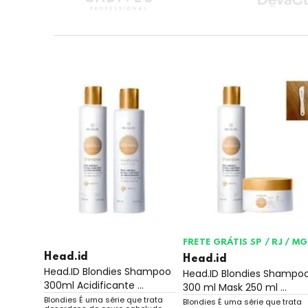
FRETE GRÁTIS SP / RJ / MG
Head.id
Head.id
Head.ID Blondies Shampoo
Head.ID Blondies Shampo
300ml Acidificante ...
300 ml Mask 250 ml ...
Blondies É uma série que trata
Blondies É uma série que trata