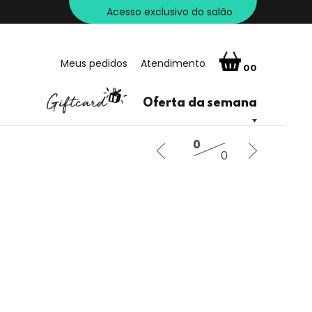
Acesso exclusivo do salão
Meus pedidos
Atendimento
00
Oferta da semana
0
0