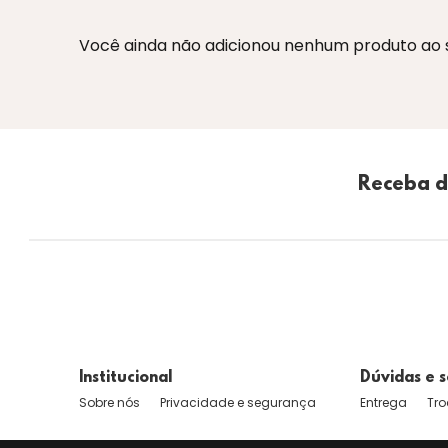
Você ainda não adicionou nenhum produto ao se
Receba d
Institucional
Dúvidas e s
Sobre nós
Privacidade e segurança
Entrega
Tro