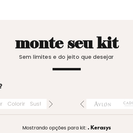
monte seu kit
Sem limites e do jeito que desejar
?
ar
Colorir
Sustentáveis
Acessórios
Perfumaria
Mostrando opções para kit:
. Kerasys