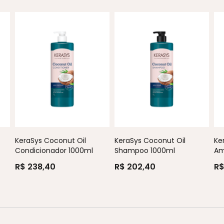
KeraSys Coconut Oil
KeraSys Coconut Oil
Ke
Condicionador 1000ml
Shampoo 1000ml
Am
R$ 238,40
R$ 202,40
R$