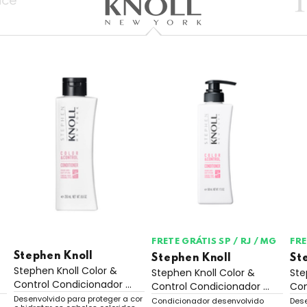
FRETE GRÁTIS SP / RJ / MG
FRE
Stephen Knoll
Stephen Knoll
St
Stephen Knoll Color &
Stephen Knoll Color &
Ste
Control Condicionador ...
Control Condicionador ...
Con
Desenvolvido para proteger a cor
Condicionador desenvolvido
Des