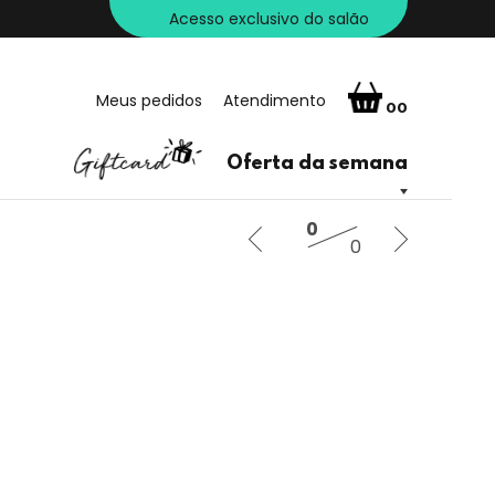
Acesso exclusivo do salão
Meus pedidos
Atendimento
00
Oferta da semana
0
0