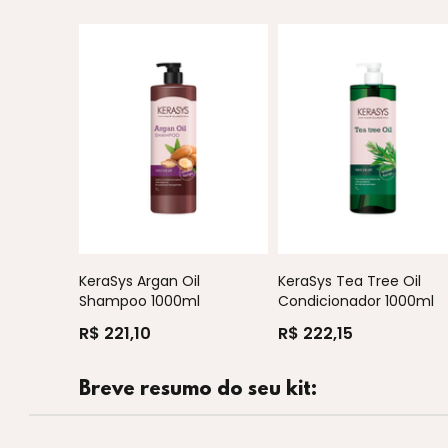
KeraSys Argan Oil
KeraSys Tea Tree Oil
Shampoo 1000ml
Condicionador 1000ml
R$ 221,10
R$ 222,15
Breve resumo do seu kit: