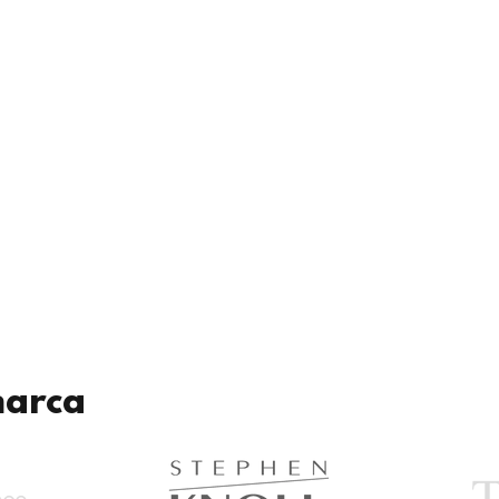
marca