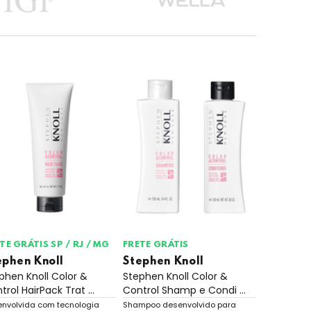
TE GRÁTIS SP / RJ / MG
FRETE GRÁTIS
ephen Knoll
Stephen Knoll
phen Knoll Color &
Stephen Knoll Color &
trol HairPack Trat ...
Control Shamp e Condi ...
envolvida com tecnologia
Shampoo desenvolvido para