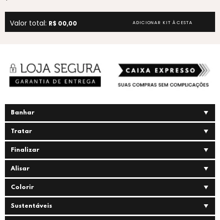
Valor total:
R$ 00,00
ADICIONAR KIT À CESTA
Banhar
Tratar
Finalizar
Alisar
Colorir
Sustentáveis