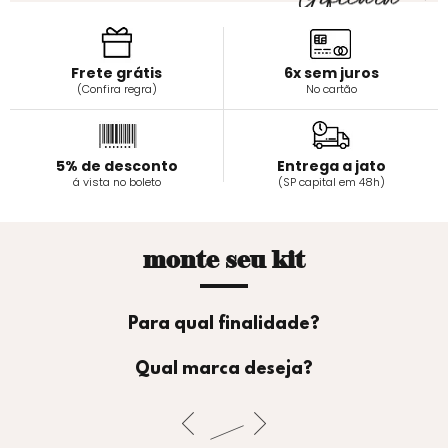
Frete grátis
6x sem juros
(Confira regra)
No cartão
5% de desconto
Entrega a jato
á vista no boleto
(SP capital em 48h)
monte seu kit
Para qual finalidade?
Qual marca deseja?