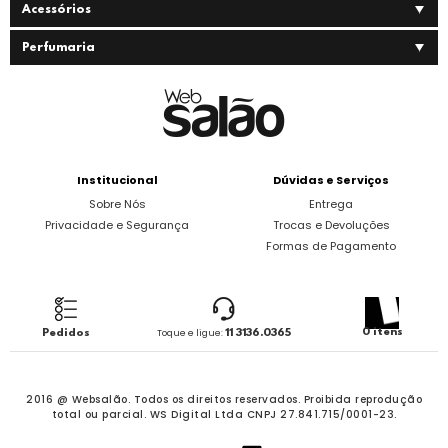
Acessórios
Perfumaria
Institucional
Dúvidas e Serviços
Sobre Nós
Entrega
Privacidade e Segurança
Trocas e Devoluções
Formas de Pagamento
0 itens
Pedidos
Toque e ligue:
11 3136.0365
2016 @ Websalão. Todos os direitos reservados.
Proibida reprodução
total ou parcial. WS Digital Ltda CNPJ 27.841.715/0001-23.