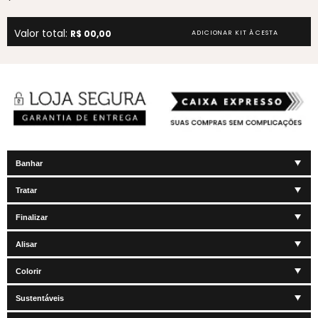
Valor total:
R$ 00,00
ADICIONAR KIT À CESTA
Banhar
Tratar
Finalizar
Alisar
Colorir
Sustentáveis