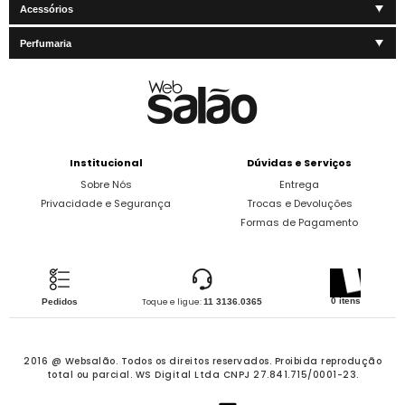
Acessórios
Perfumaria
Institucional
Dúvidas e Serviços
Sobre Nós
Entrega
Privacidade e Segurança
Trocas e Devoluções
Formas de Pagamento
0 itens
Pedidos
Toque e ligue:
11 3136.0365
2016 @ Websalão. Todos os direitos reservados.
Proibida reprodução
total ou parcial. WS Digital Ltda CNPJ 27.841.715/0001-23.