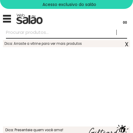
Acesso exclusivo do salão
00
x
Dica: Arraste a vitrine para ver mais produtos
Dica: Presenteie quem você ama!