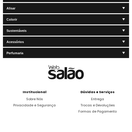
Alisar
Colorir
Sustentáveis
Acessórios
Perfumaria
Institucional
Dúvidas e Serviços
Sobre Nós
Entrega
Privacidade e Segurança
Trocas e Devoluções
Formas de Pagamento