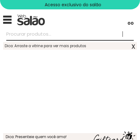
Acesso exclusivo do salão
00
x
Dica: Arraste a vitrine para ver mais produtos
Dica: Presenteie quem você ama!