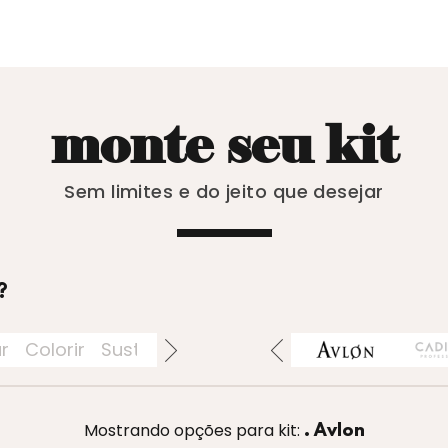
monte seu kit
Sem limites e do jeito que desejar
?
ar
Colorir
Sustentáveis
Acessórios
Perfumaria
Mostrando opções para kit:
. Avlon