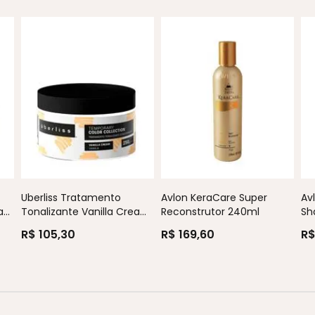
Uberliss Tratamento
Avlon KeraCare Super
Av
...
Tonalizante Vanilla Crea...
Reconstrutor 240ml
Sh
R$ 105,30
R$ 169,60
R$