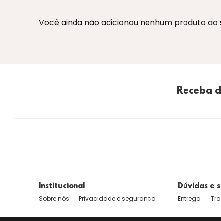
Você ainda não adicionou nenhum produto ao se
Receba d
Institucional
Dúvidas e s
Sobre nós
Privacidade e segurança
Entrega
Tro