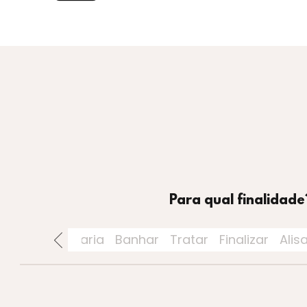
Para qual finalidade
rios
Perfumaria
Banhar
Tratar
Finalizar
Alis