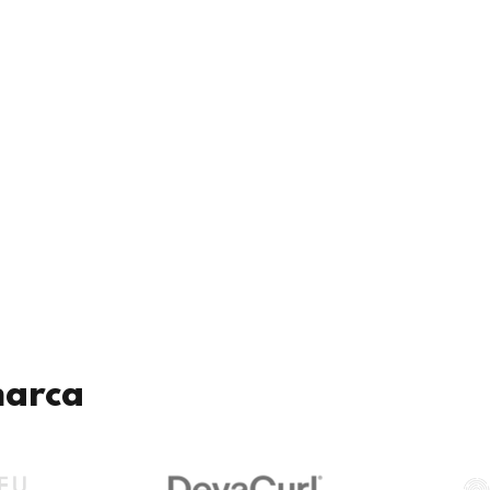
marca