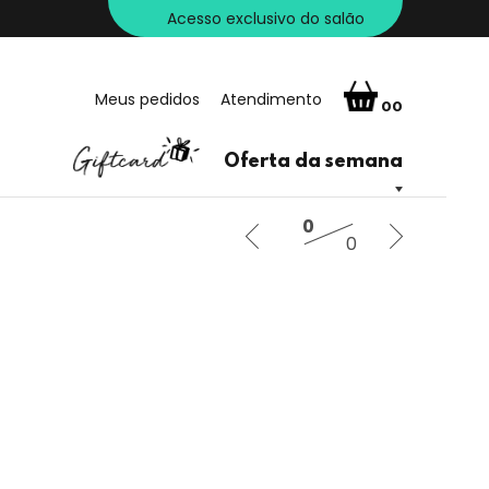
Acesso exclusivo do salão
Meus pedidos
Atendimento
00
Oferta da semana
0
0