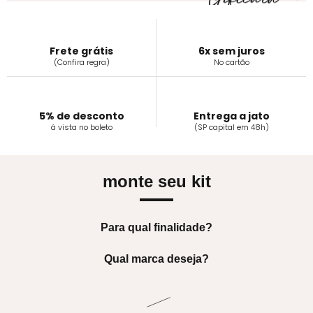
Frete grátis
6x sem juros
(Confira regra)
No cartão
5% de desconto
Entrega a jato
á vista no boleto
(SP capital em 48h)
monte seu kit
Para qual finalidade?
Qual marca deseja?