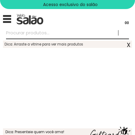
Acesso exclusivo do salão
00
x
Dica: Arraste a vitrine para ver mais produtos
Dica: Presenteie quem você ama!