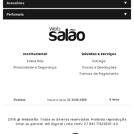
Acessórios
Perfumaria
Institucional
Dúvidas e Serviços
Sobre Nós
Entrega
Privacidade e Segurança
Trocas e Devoluções
Formas de Pagamento
0 itens
Pedidos
Toque e ligue:
11 3136.0365
2016 @ Websalão. Todos os direitos reservados.
Proibida reprodução
total ou parcial. WS Digital Ltda CNPJ 27.841.715/0001-23.