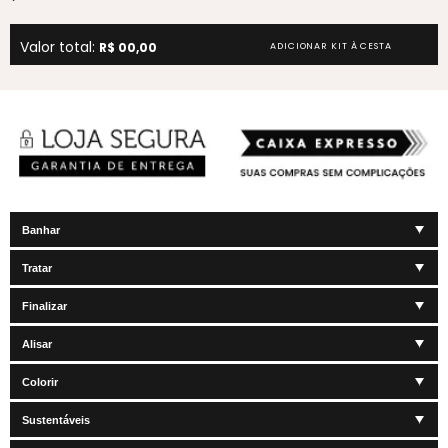
Valor total:
R$ 00,00
ADICIONAR KIT À CESTA
Banhar
Tratar
Finalizar
Alisar
Colorir
Sustentáveis