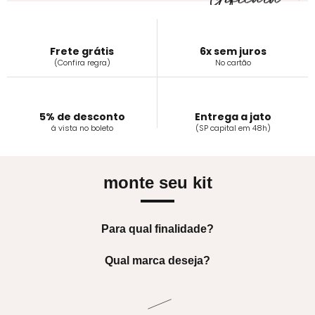
Frete grátis
6x sem juros
(Confira regra)
No cartão
5% de desconto
Entrega a jato
á vista no boleto
(SP capital em 48h)
monte seu kit
Para qual finalidade?
Qual marca deseja?