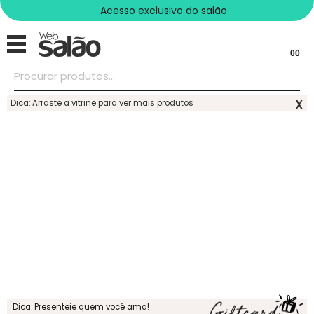
Acesso exclusivo do salão
00
x
Dica: Arraste a vitrine para ver mais produtos
Dica: Presenteie quem você ama!