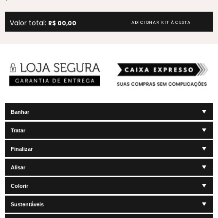
Valor total:
R$ 00,00
ADICIONAR KIT À CESTA
Banhar
Tratar
Finalizar
Alisar
Colorir
Sustentáveis