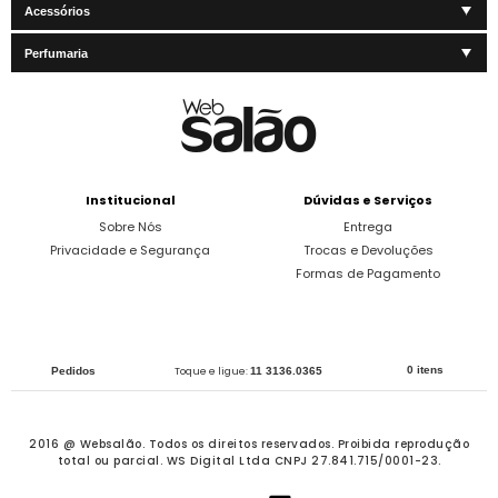
Acessórios
Perfumaria
Institucional
Dúvidas e Serviços
Sobre Nós
Entrega
Privacidade e Segurança
Trocas e Devoluções
Formas de Pagamento
0 itens
Pedidos
Toque e ligue:
11 3136.0365
2016 @ Websalão. Todos os direitos reservados.
Proibida reprodução
total ou parcial. WS Digital Ltda CNPJ 27.841.715/0001-23.