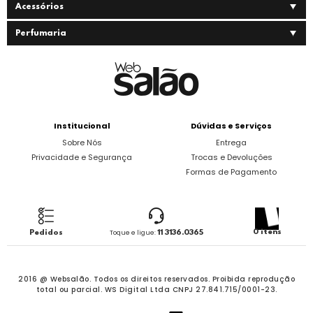
Acessórios
Perfumaria
Institucional
Dúvidas e Serviços
Sobre Nós
Entrega
Privacidade e Segurança
Trocas e Devoluções
Formas de Pagamento
0 itens
Pedidos
Toque e ligue:
11 3136.0365
2016 @ Websalão. Todos os direitos reservados.
Proibida reprodução
total ou parcial. WS Digital Ltda CNPJ 27.841.715/0001-23.