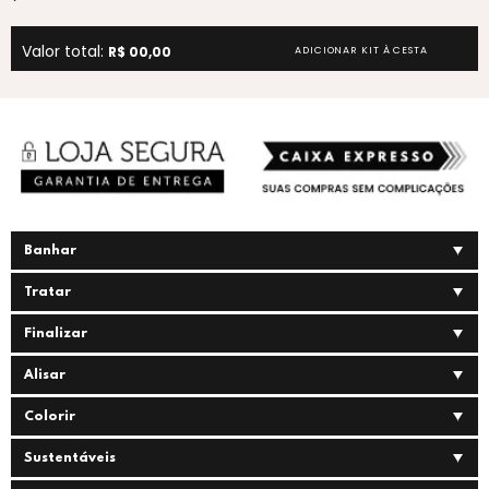
Valor total:
R$ 00,00
ADICIONAR KIT À CESTA
Banhar
Tratar
Finalizar
Alisar
Colorir
Sustentáveis