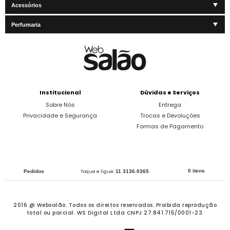
Acessórios
Perfumaria
Institucional
Dúvidas e Serviços
Sobre Nós
Entrega
Privacidade e Segurança
Trocas e Devoluções
Formas de Pagamento
0 itens
Pedidos
Toque e ligue:
11 3136.0365
2016 @ Websalão. Todos os direitos reservados.
Proibida reprodução
total ou parcial. WS Digital Ltda CNPJ 27.841.715/0001-23.