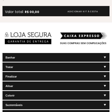
Valor total:
R$ 00,00
ADICIONAR KIT À CESTA
Banhar
Tratar
Finalizar
Alisar
Colorir
Sustentáveis