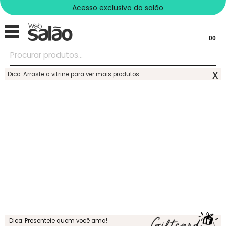
Acesso exclusivo do salão
00
x
Dica: Arraste a vitrine para ver mais produtos
Dica: Presenteie quem você ama!