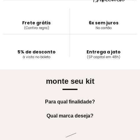
Frete grátis
6x sem juros
(Confira regra)
No cartão
5% de desconto
Entrega a jato
á vista no boleto
(SP capital em 48h)
monte seu kit
Para qual finalidade?
Qual marca deseja?