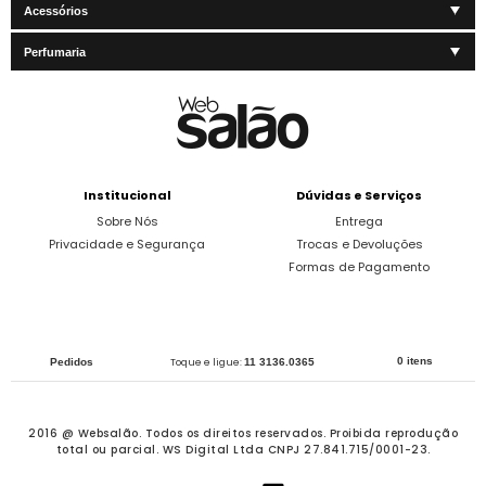
Acessórios
Perfumaria
Institucional
Dúvidas e Serviços
Sobre Nós
Entrega
Privacidade e Segurança
Trocas e Devoluções
Formas de Pagamento
0 itens
Pedidos
Toque e ligue:
11 3136.0365
2016 @ Websalão. Todos os direitos reservados.
Proibida reprodução
total ou parcial. WS Digital Ltda CNPJ 27.841.715/0001-23.