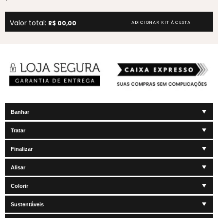
Valor total:
R$ 00,00
ADICIONAR KIT À CESTA
Banhar
Tratar
Finalizar
Alisar
Colorir
Sustentáveis