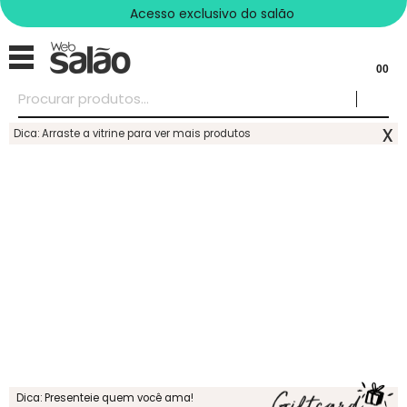
Acesso exclusivo do salão
00
x
Dica: Arraste a vitrine para ver mais produtos
Dica: Presenteie quem você ama!