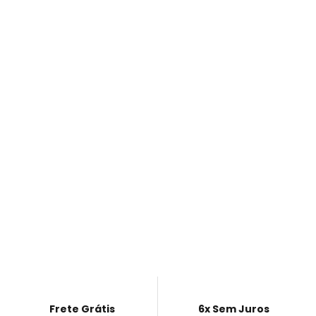
Frete Grátis
6x Sem Juros