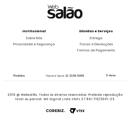
Institucional
Dúvidas e Serviços
Sobre Nós
Entrega
Privacidade e Segurança
Trocas e Devoluções
Formas de Pagamento
0 itens
Pedidos
Toque e ligue:
11 3136.0365
2016 @ Websalão. Todos os direitos reservados.
Proibida reprodução
total ou parcial. WS Digital Ltda CNPJ 27.841.715/0001-23.