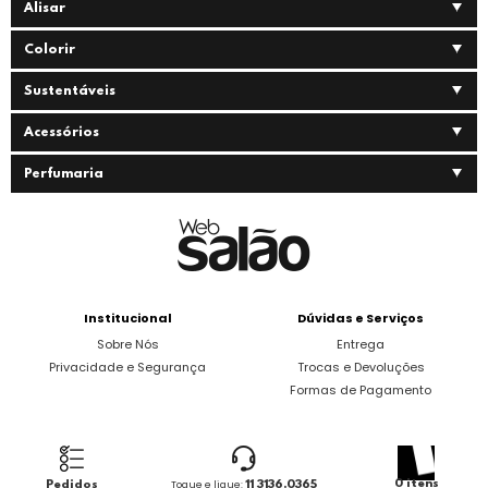
Alisar
Colorir
Sustentáveis
Acessórios
Perfumaria
Institucional
Dúvidas e Serviços
Sobre Nós
Entrega
Privacidade e Segurança
Trocas e Devoluções
Formas de Pagamento
0 itens
Pedidos
Toque e ligue:
11 3136.0365