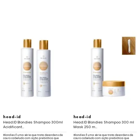
head-id
head-id
Head.ID Blondies Shampoo 300ml
Head.ID Blondies Shampoo 300 ml
Acidificant...
Mask 250 m...
Blondies É uma série que trata desordens de
Blondies É uma série que trata desordens de
couro cabeludo com ação prebiótica que
couro cabeludo com ação prebiótica que