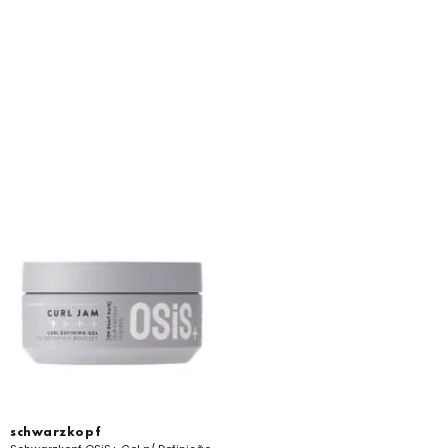
schwarzkopf