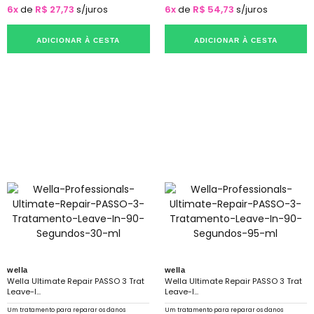
6x
de
R$ 27,73
s/juros
6x
de
R$ 54,73
s/juros
ADICIONAR À CESTA
ADICIONAR À CESTA
wella
wella
Wella Ultimate Repair PASSO 3 Trat
Wella Ultimate Repair PASSO 3 Trat
Leave-I...
Leave-I...
Um tratamento para reparar os danos
Um tratamento para reparar os danos