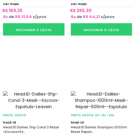
ver mais
ver mais
R$ 189,25
R$ 265,30
6x
de
R$ 31,54
s/juros
6x
de
R$ 44,21
s/juros
ADICIONAR À CESTA
ADICIONAR À CESTA
FRETE GRÁTIS
FRETE GRÁTIS SP / RJ / MG
head-id
head-id
Head.ID Dailies Shp Cond 3 Mask
Head.ID Dailies Shampoo 1000ml
+Escova+Es...
Mask Repair...