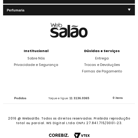
Perfumaria
Institucional
Dúvidas e Serviços
Sobre Nós
Entrega
Privacidade e Segurança
Trocas e Devoluções
Formas de Pagamento
0 itens
Pedidos
Toque e ligue:
11 3136.0365
2016 @ Websalão. Todos os direitos reservados.
Proibida reprodução
total ou parcial. WS Digital Ltda CNPJ 27.841.715/0001-23.