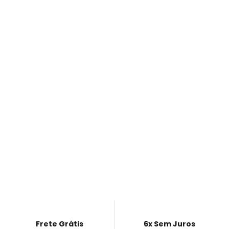
Frete Grátis
6x Sem Juros