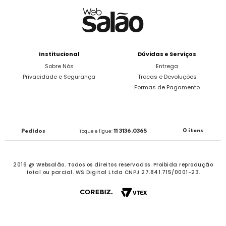
Institucional
Dúvidas e Serviços
Sobre Nós
Entrega
Privacidade e Segurança
Trocas e Devoluções
Formas de Pagamento
0 itens
Pedidos
Toque e ligue:
11 3136.0365
2016 @ Websalão. Todos os direitos reservados.
Proibida reprodução
total ou parcial. WS Digital Ltda CNPJ 27.841.715/0001-23.