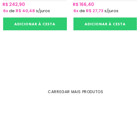
R$ 242,90
R$ 166,40
6x
de
R$ 40,48
s/juros
6x
de
R$ 27,73
s/juros
ADICIONAR À CESTA
ADICIONAR À CESTA
CARREGAR MAIS PRODUTOS