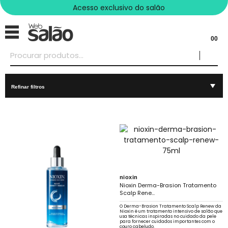
Acesso exclusivo do salão
00
Refinar filtros
nioxin
Nioxin Derma-Brasion Tratamento
Scalp Rene...
O Derma-Brasion Tratamento Scalp Renew da
Nioxin é um tratamento intensivo de salão que
usa técnicas inspiradas no cuidado da pele
para fornecer cuidados importantes com o
couro cabeludo.