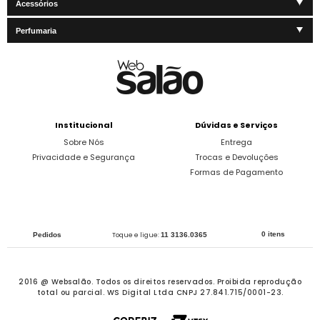
Acessórios
Perfumaria
Institucional
Dúvidas e Serviços
Sobre Nós
Entrega
Privacidade e Segurança
Trocas e Devoluções
Formas de Pagamento
0 itens
Pedidos
Toque e ligue:
11 3136.0365
2016 @ Websalão. Todos os direitos reservados.
Proibida reprodução
total ou parcial. WS Digital Ltda CNPJ 27.841.715/0001-23.