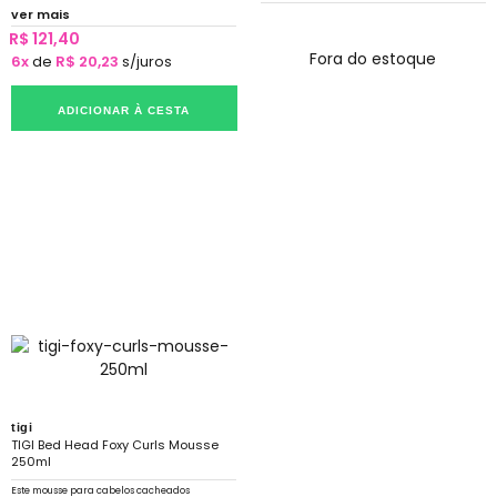
ver mais
R$ 121,40
Fora do estoque
6x
de
R$ 20,23
s/juros
ADICIONAR À CESTA
tigi
TIGI Bed Head Foxy Curls Mousse
250ml
Este mousse para cabelos cacheados