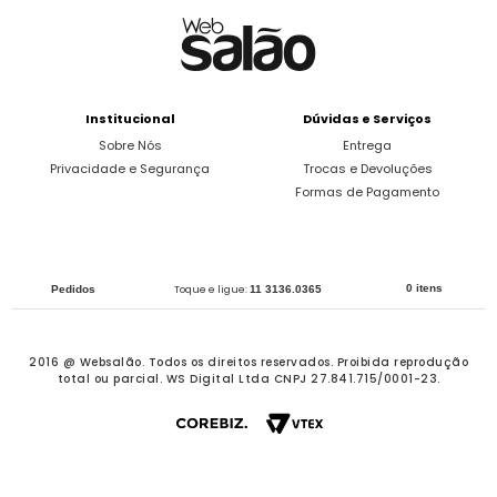
Institucional
Dúvidas e Serviços
Sobre Nós
Entrega
Privacidade e Segurança
Trocas e Devoluções
Formas de Pagamento
0 itens
Pedidos
Toque e ligue:
11 3136.0365
2016 @ Websalão. Todos os direitos reservados.
Proibida reprodução
total ou parcial. WS Digital Ltda CNPJ 27.841.715/0001-23.