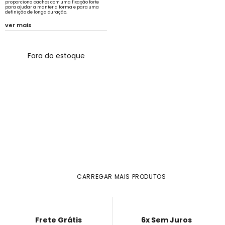
proporciona cachos com uma fixação forte
para ajudar a manter a forma e para uma
definição de longa duração.
ver mais
Fora do estoque
CARREGAR MAIS PRODUTOS
Frete Grátis
6x Sem Juros