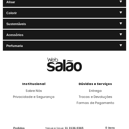
Alisar
Colorir
Sustentáveis
Acessórios
Perfumaria
Institucional
Dúvidas e Serviços
Sobre Nós
Entrega
Privacidade e Segurança
Trocas e Devoluções
Formas de Pagamento
0 itens
Pedidos
Toque e ligue:
11 3136.0365