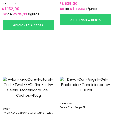
R$ 539,00
ver mais
R$ 152,00
6x
de
R$ 89,83
s/juros
6x
de
R$ 25,33
s/juros
ADICIONAR À CESTA
ADICIONAR À CESTA
deva-curl
Deva Curl Angel 1L
avlon
Avlon KeraCare Natural Curls Twist