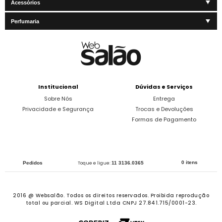
Acessórios
Perfumaria
Institucional
Dúvidas e Serviços
Sobre Nós
Entrega
Privacidade e Segurança
Trocas e Devoluções
Formas de Pagamento
0 itens
Pedidos
Toque e ligue:
11 3136.0365
2016 @ Websalão. Todos os direitos reservados.
Proibida reprodução
total ou parcial. WS Digital Ltda CNPJ 27.841.715/0001-23.