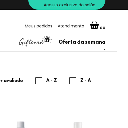
Acesso exclusivo do salão
Meus pedidos
Atendimento
00
Oferta da semana
r avaliado
A - Z
Z - A