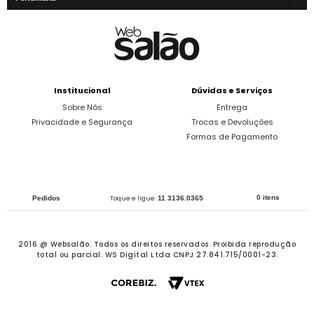
Institucional
Dúvidas e Serviços
Sobre Nós
Entrega
Privacidade e Segurança
Trocas e Devoluções
Formas de Pagamento
0 itens
Pedidos
Toque e ligue:
11 3136.0365
2016 @ Websalão. Todos os direitos reservados.
Proibida reprodução
total ou parcial. WS Digital Ltda CNPJ 27.841.715/0001-23.