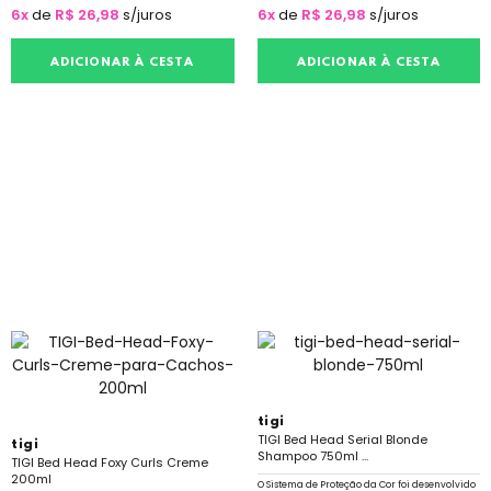
6x
de
R$ 26,98
s/juros
6x
de
R$ 26,98
s/juros
ADICIONAR À CESTA
ADICIONAR À CESTA
tigi
TIGI Bed Head Serial Blonde
tigi
Shampoo 750ml ...
TIGI Bed Head Foxy Curls Creme
200ml
O Sistema de Proteção da Cor foi desenvolvido