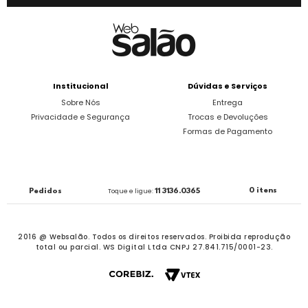
Institucional
Dúvidas e Serviços
Sobre Nós
Entrega
Privacidade e Segurança
Trocas e Devoluções
Formas de Pagamento
0 itens
Pedidos
Toque e ligue:
11 3136.0365
2016 @ Websalão. Todos os direitos reservados.
Proibida reprodução
total ou parcial. WS Digital Ltda CNPJ 27.841.715/0001-23.