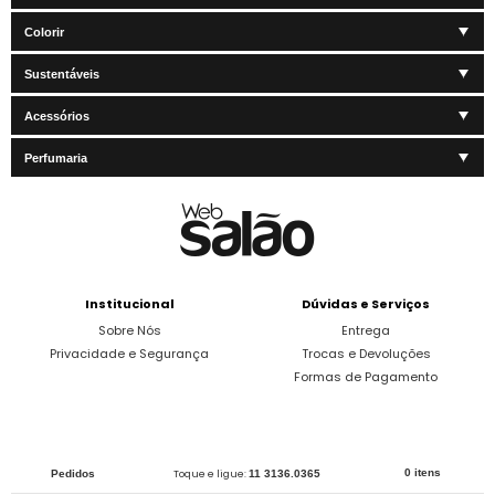
Colorir
Sustentáveis
Acessórios
Perfumaria
Institucional
Dúvidas e Serviços
Sobre Nós
Entrega
Privacidade e Segurança
Trocas e Devoluções
Formas de Pagamento
0 itens
Pedidos
Toque e ligue:
11 3136.0365