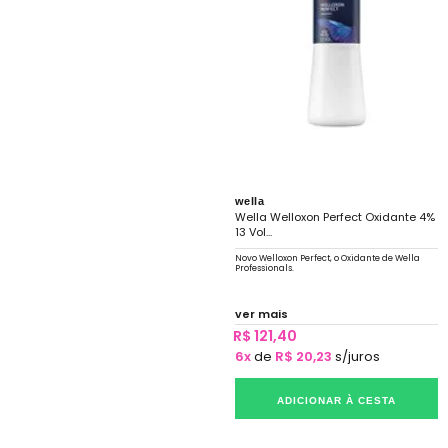
wella
Wella Welloxon Perfect Oxidante 4%
13 Vol...
Novo Welloxon Perfect, o Oxidante de Wella
Professionals.
ver mais
R$ 121,40
6x
de
R$ 20,23
s/juros
ADICIONAR À CESTA