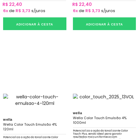
R$ 22,40
R$ 22,40
6x
de
R$ 3,73
s/juros
6x
de
R$ 3,73
s/juros
ADICIONAR À CESTA
ADICIONAR À CESTA
wella
Wella Color Touch Emulsão 4%
wella
1000ml
Wella Color Touch Emulsão 4%
120ml
Potencializa a ação do tonalizante Color
Touch Plus, sendo ideal para garatir
resultados mais uniformes e com
Potencializa a ação do tonalizante Color