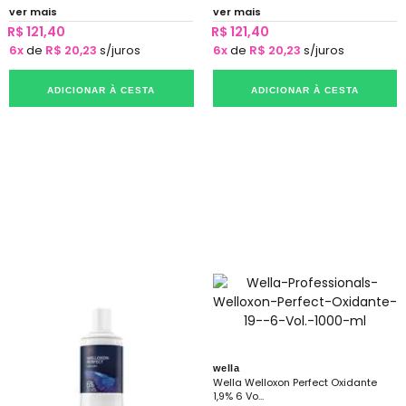
ver mais
ver mais
R$ 121,40
R$ 121,40
6x
de
R$ 20,23
s/juros
6x
de
R$ 20,23
s/juros
ADICIONAR À CESTA
ADICIONAR À CESTA
wella
Wella Welloxon Perfect Oxidante
1,9% 6 Vo...