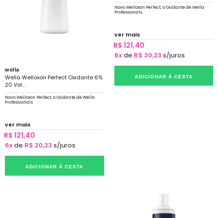
Novo Welloxon Perfect, o Oxidante de Wella
Professionals.
ver mais
R$ 121,40
6x
de
R$ 20,23
s/juros
wella
Wella Welloxon Perfect Oxidante 6%
ADICIONAR À CESTA
20 Vol...
Novo Welloxon Perfect, o Oxidante de Wella
Professionals.
ver mais
R$ 121,40
6x
de
R$ 20,23
s/juros
ADICIONAR À CESTA