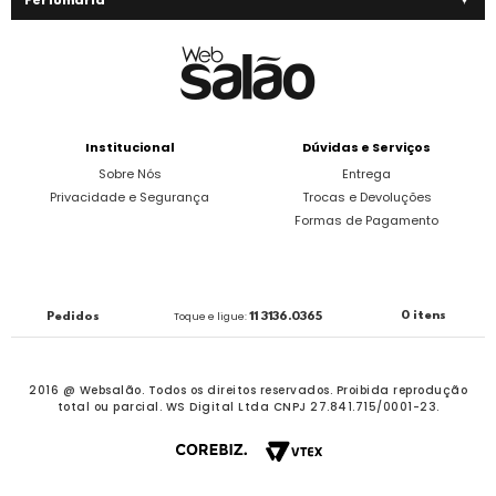
Perfumaria
Institucional
Dúvidas e Serviços
Sobre Nós
Entrega
Privacidade e Segurança
Trocas e Devoluções
Formas de Pagamento
0 itens
Pedidos
Toque e ligue:
11 3136.0365
2016 @ Websalão. Todos os direitos reservados.
Proibida reprodução
total ou parcial. WS Digital Ltda CNPJ 27.841.715/0001-23.