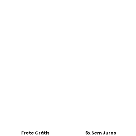
Frete Grátis
6x Sem Juros