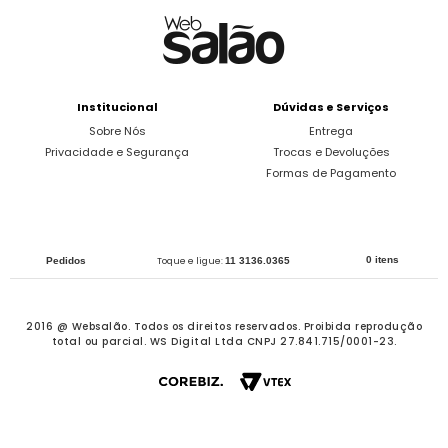
Institucional
Dúvidas e Serviços
Sobre Nós
Entrega
Privacidade e Segurança
Trocas e Devoluções
Formas de Pagamento
0 itens
Pedidos
Toque e ligue:
11 3136.0365
2016 @ Websalão. Todos os direitos reservados.
Proibida reprodução
total ou parcial. WS Digital Ltda CNPJ 27.841.715/0001-23.