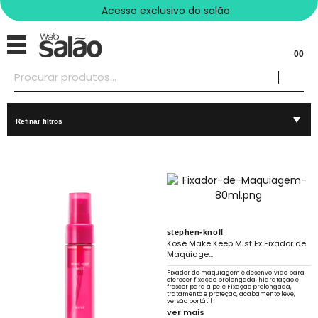
Acesso exclusivo do salão
00
Refinar filtros
stephen-knoll
Kosé Make Keep Mist Ex Fixador de
Maquiage...
Fixador de maquiagem é desenvolvido para
oferecer fixação prolongada, hidratação e
frescor para a pele Fixação prolongada,
tratamento e proteção, acabamento leve,
versão portátil
ver mais