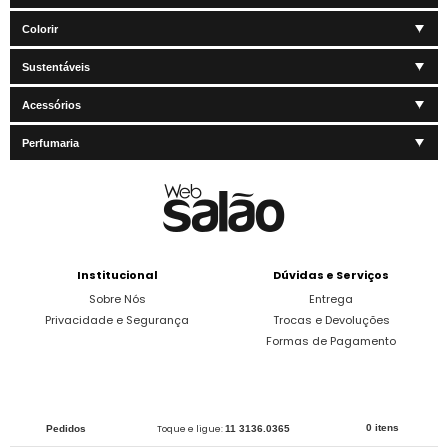
Colorir
Sustentáveis
Acessórios
Perfumaria
Institucional
Dúvidas e Serviços
Sobre Nós
Entrega
Privacidade e Segurança
Trocas e Devoluções
Formas de Pagamento
0 itens
Pedidos
Toque e ligue:
11 3136.0365