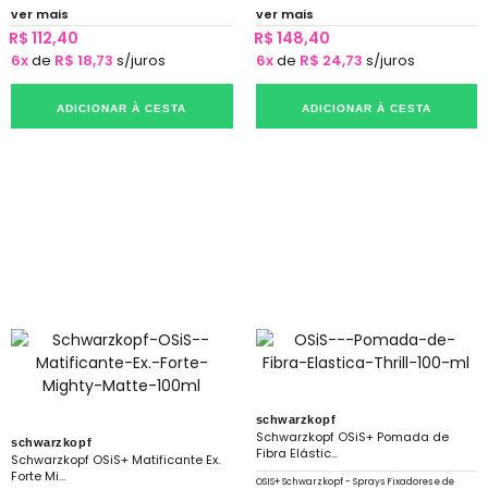
ver mais
ver mais
R$ 112,40
R$ 148,40
6x
de
R$ 18,73
s/juros
6x
de
R$ 24,73
s/juros
ADICIONAR À CESTA
ADICIONAR À CESTA
schwarzkopf
Schwarzkopf OSiS+ Pomada de
schwarzkopf
Fibra Elástic...
Schwarzkopf OSiS+ Matificante Ex.
Forte Mi...
OSIS+ Schwarzkopf - Sprays Fixadores e de