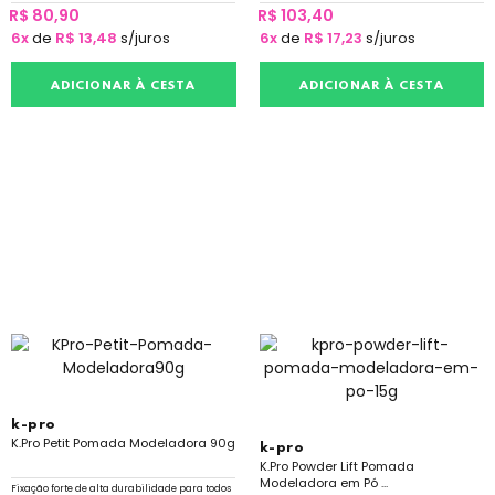
R$ 80,90
R$ 103,40
6x
de
R$ 13,48
s/juros
6x
de
R$ 17,23
s/juros
ADICIONAR À CESTA
ADICIONAR À CESTA
k-pro
K.Pro Petit Pomada Modeladora 90g
k-pro
K.Pro Powder Lift Pomada
Modeladora em Pó ...
Fixação forte de alta durabilidade para todos