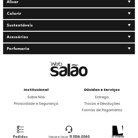
Alisar
Colorir
Sustentáveis
Acessórios
Perfumaria
Institucional
Dúvidas e Serviços
Sobre Nós
Entrega
Privacidade e Segurança
Trocas e Devoluções
Formas de Pagamento
0 itens
Pedidos
Toque e ligue:
11 3136.0365