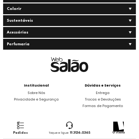
Colorir
Sustentáveis
Acessórios
Perfumaria
Institucional
Dúvidas e Serviços
Sobre Nós
Entrega
Privacidade e Segurança
Trocas e Devoluções
Formas de Pagamento
0 itens
Pedidos
Toque e ligue:
11 3136.0365