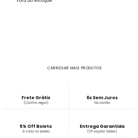
Fora do estoque
CARREGAR MAIS PRODUTOS
Frete Grátis
6x Sem Juros
(Confira regra)
No cartão
5% Off Boleto
Entrega Garantida
à vista no boleto
(SP capital Sedex)