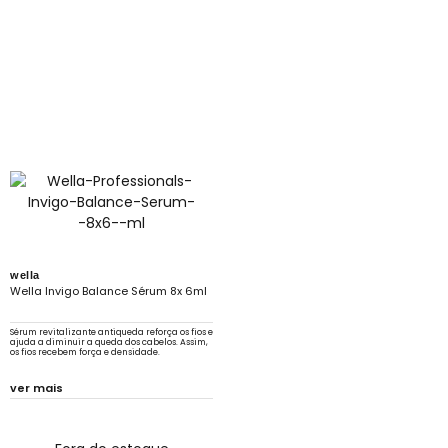
wella
Wella Invigo Balance Sérum 8x 6ml
Sérum revitalizante antiqueda reforça os fios e
ajuda a diminuir a queda dos cabelos. Assim,
os fios recebem força e densidade.
ver mais