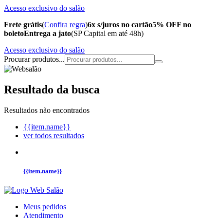
Acesso exclusivo do salão
Frete grátis
(
Confira regra
)
6x s/juros no cartão
5% OFF no
boleto
Entrega a jato
(SP Capital em até 48h)
Acesso exclusivo do salão
Procurar produtos...
Resultado da busca
Resultados não encontrados
{{item.name}}
ver todos resultados
{{item.name}}
Meus pedidos
Atendimento