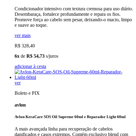
Condicionador intensivo com textura cremosa para uso diário.
Desembaraça, fortalece profundamente e repara os fios.
Promove força ao cabelo sem pesar, deixando-o macio, limpo
e suave ao toque.
ver mais
R$ 328,40
6x
de
R$ 54,73
s/juros
adicionar à cesta
ver
Boleto e PIX
avlon
Avlon KeraCare SOS Oil Supreme 60ml e Reparador Light 60ml
A mais avançada linha para recuperação de cabelos
danificados e casos extremos. Contém exclusivo blend com