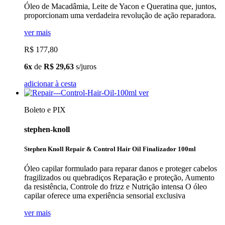
Óleo de Macadâmia, Leite de Yacon e Queratina que, juntos,
proporcionam uma verdadeira revolução de ação reparadora.
ver mais
R$ 177,80
6x
de
R$ 29,63
s/juros
adicionar à cesta
ver
Boleto e PIX
stephen-knoll
Stephen Knoll Repair & Control Hair Oil Finalizador 100ml
Óleo capilar formulado para reparar danos e proteger cabelos
fragilizados ou quebradiços Reparação e proteção, Aumento
da resistência, Controle do frizz e Nutrição intensa O óleo
capilar oferece uma experiência sensorial exclusiva
ver mais