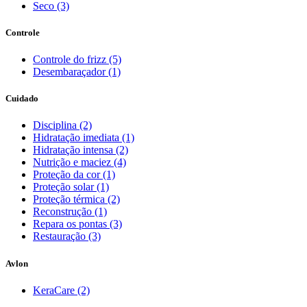
Seco (3)
Controle
Controle do frizz (5)
Desembaraçador (1)
Cuidado
Disciplina (2)
Hidratação imediata (1)
Hidratação intensa (2)
Nutrição e maciez (4)
Proteção da cor (1)
Proteção solar (1)
Proteção térmica (2)
Reconstrução (1)
Repara os pontas (3)
Restauração (3)
Avlon
KeraCare (2)