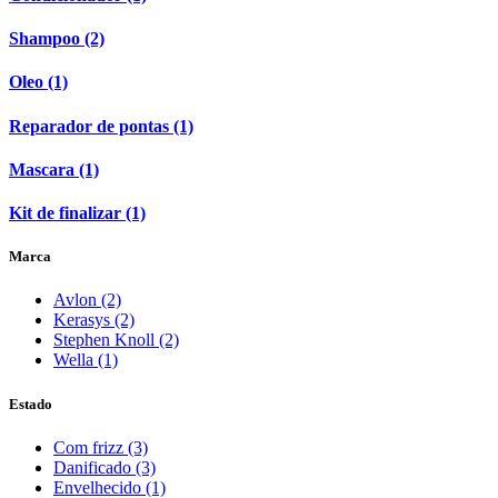
Shampoo (2)
Oleo (1)
Reparador de pontas (1)
Mascara (1)
Kit de finalizar (1)
Marca
Avlon (2)
Kerasys (2)
Stephen Knoll (2)
Wella (1)
Estado
Com frizz (3)
Danificado (3)
Envelhecido (1)