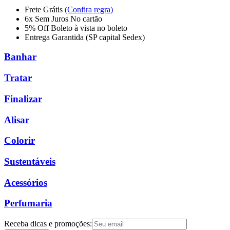
Frete Grátis
(Confira regra)
6x Sem Juros
No cartão
5% Off Boleto
à vista no boleto
Entrega Garantida
(SP capital Sedex)
Banhar
Tratar
Finalizar
Alisar
Colorir
Sustentáveis
Acessórios
Perfumaria
Receba dicas e promoções: