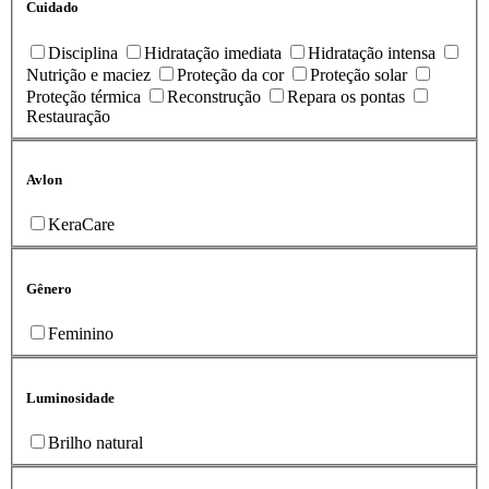
Cuidado
Disciplina
Hidratação imediata
Hidratação intensa
Nutrição e maciez
Proteção da cor
Proteção solar
Proteção térmica
Reconstrução
Repara os pontas
Restauração
Avlon
KeraCare
Gênero
Feminino
Luminosidade
Brilho natural