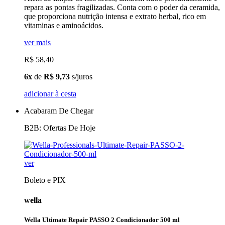
repara as pontas fragilizadas. Conta com o poder da ceramida,
que proporciona nutrição intensa e extrato herbal, rico em
vitaminas e aminoácidos.
ver mais
R$ 58,40
6x
de
R$ 9,73
s/juros
adicionar à cesta
Acabaram De Chegar
B2B: Ofertas De Hoje
ver
Boleto e PIX
wella
Wella Ultimate Repair PASSO 2 Condicionador 500 ml