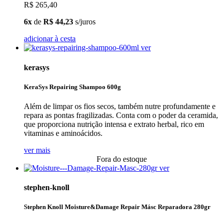
R$ 265,40
6x
de
R$ 44,23
s/juros
adicionar à cesta
ver
kerasys
KeraSys Repairing Shampoo 600g
Além de limpar os fios secos, também nutre profundamente e
repara as pontas fragilizadas. Conta com o poder da ceramida,
que proporciona nutrição intensa e extrato herbal, rico em
vitaminas e aminoácidos.
ver mais
Fora do estoque
ver
stephen-knoll
Stephen Knoll Moisture&Damage Repair Másc Reparadora 280gr