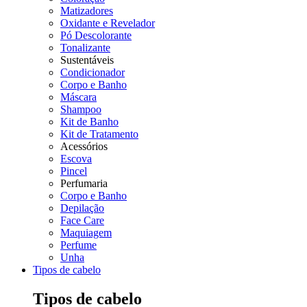
Matizadores
Oxidante e Revelador
Pó Descolorante
Tonalizante
Sustentáveis
Condicionador
Corpo e Banho
Máscara
Shampoo
Kit de Banho
Kit de Tratamento
Acessórios
Escova
Pincel
Perfumaria
Corpo e Banho
Depilação
Face Care
Maquiagem
Perfume
Unha
Tipos de cabelo
Tipos de cabelo