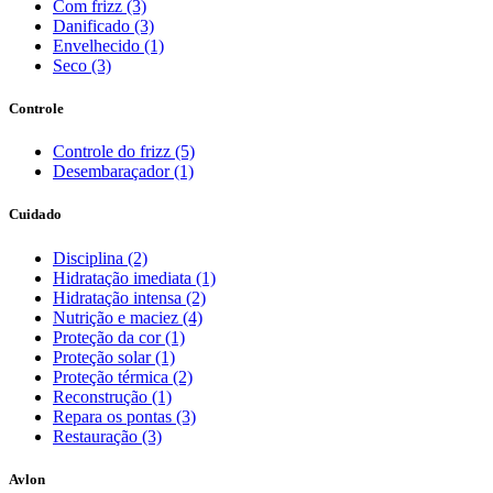
Com frizz (3)
Danificado (3)
Envelhecido (1)
Seco (3)
Controle
Controle do frizz (5)
Desembaraçador (1)
Cuidado
Disciplina (2)
Hidratação imediata (1)
Hidratação intensa (2)
Nutrição e maciez (4)
Proteção da cor (1)
Proteção solar (1)
Proteção térmica (2)
Reconstrução (1)
Repara os pontas (3)
Restauração (3)
Avlon