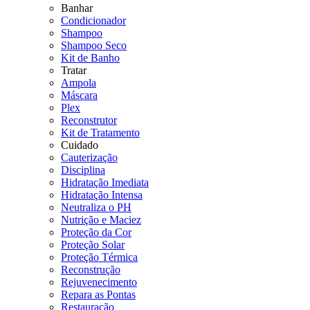
Banhar
Condicionador
Shampoo
Shampoo Seco
Kit de Banho
Tratar
Ampola
Máscara
Plex
Reconstrutor
Kit de Tratamento
Cuidado
Cauterização
Disciplina
Hidratação Imediata
Hidratação Intensa
Neutraliza o PH
Nutrição e Maciez
Proteção da Cor
Proteção Solar
Proteção Térmica
Reconstrução
Rejuvenecimento
Repara as Pontas
Restauração