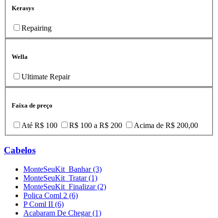
Kerasys
Repairing
Wella
Ultimate Repair
Faixa de preço
Até R$ 100
R$ 100 a R$ 200
Acima de R$ 200,00
Cabelos
MonteSeuKit_Banhar (3)
MonteSeuKit_Tratar (1)
MonteSeuKit_Finalizar (2)
Polica Coml 2 (6)
P Coml II (6)
Acabaram De Chegar (1)