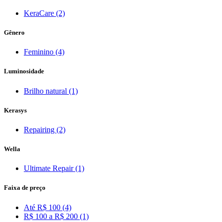
KeraCare (2)
Gênero
Feminino (4)
Luminosidade
Brilho natural (1)
Kerasys
Repairing (2)
Wella
Ultimate Repair (1)
Faixa de preço
Até R$ 100 (4)
R$ 100 a R$ 200 (1)