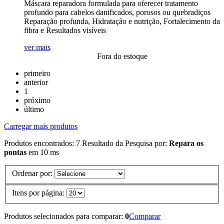
Máscara reparadora formulada para oferecer tratamento
profundo para cabelos danificados, porosos ou quebradiços
Reparação profunda, Hidratação e nutrição, Fortalecimento da
fibra e Resultados visíveis
ver mais
Fora do estoque
primeiro
anterior
1
próximo
último
Carregar mais produtos
Produtos encontrados:
7
Resultado da Pesquisa por:
Repara os
pontas
em
10 ms
Ordenar por:
Itens por página:
Produtos selecionados para comparar:
0
Comparar