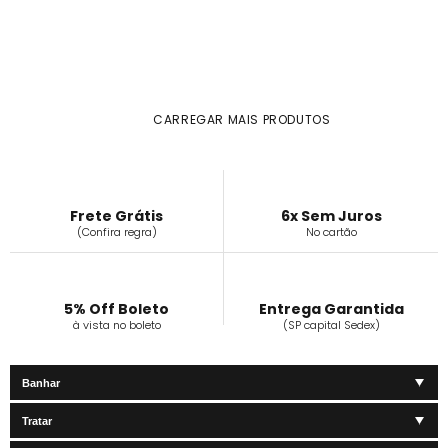
CARREGAR MAIS PRODUTOS
Frete Grátis
6x Sem Juros
(Confira regra)
No cartão
5% Off Boleto
Entrega Garantida
à vista no boleto
(SP capital Sedex)
Banhar
Tratar