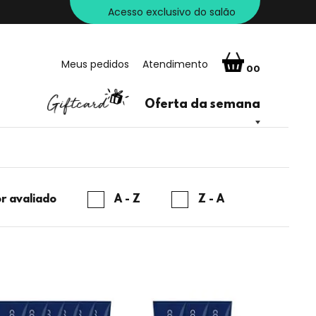
Acesso exclusivo do salão
Meus pedidos
Atendimento
00
Oferta da semana
r avaliado
A - Z
Z - A