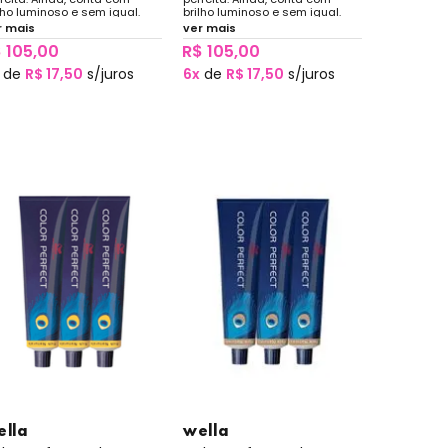
lho luminoso e sem igual.
brilho luminoso e sem igual.
r mais
ver mais
 105,00
R$ 105,00
de
R$ 17,50
s/juros
6x
de
R$ 17,50
s/juros
ella
wella