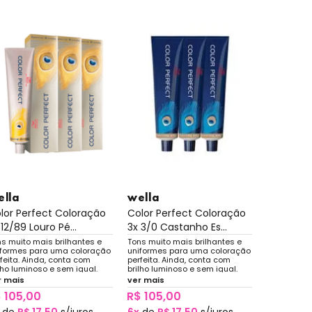
ella
wella
lor Perfect Coloração
Color Perfect Coloração
 12/89 Louro Pé...
3x 3/0 Castanho Es...
s muito mais brilhantes e
Tons muito mais brilhantes e
iformes para uma coloração
uniformes para uma coloração
feita. Ainda, conta com
perfeita. Ainda, conta com
lho luminoso e sem igual.
brilho luminoso e sem igual.
r mais
ver mais
 105,00
R$ 105,00