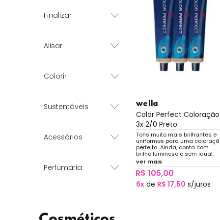
Finalizar
Alisar
Colorir
wella
Sustentáveis
Color Perfect Coloração
3x 2/0 Preto
Tons muito mais brilhantes e
Acessórios
uniformes para uma coloraçã
perfeita. Ainda, conta com
brilho luminoso e sem igual.
ver mais
Perfumaria
R$ 105,00
6x
de
R$ 17,50
s/juros
Cosméticos