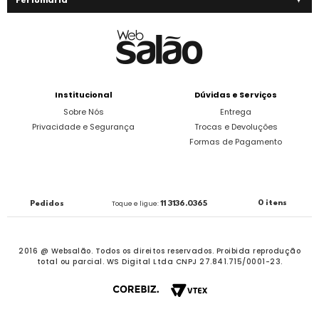
Perfumaria
Institucional
Dúvidas e Serviços
Sobre Nós
Entrega
Privacidade e Segurança
Trocas e Devoluções
Formas de Pagamento
0 itens
Pedidos
Toque e ligue:
11 3136.0365
2016 @ Websalão. Todos os direitos reservados.
Proibida reprodução
total ou parcial. WS Digital Ltda CNPJ 27.841.715/0001-23.