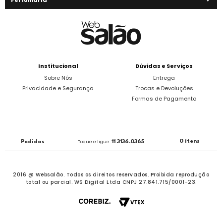
Perfumaria
Institucional
Dúvidas e Serviços
Sobre Nós
Entrega
Privacidade e Segurança
Trocas e Devoluções
Formas de Pagamento
0 itens
Pedidos
Toque e ligue:
11 3136.0365
2016 @ Websalão. Todos os direitos reservados.
Proibida reprodução
total ou parcial. WS Digital Ltda CNPJ 27.841.715/0001-23.