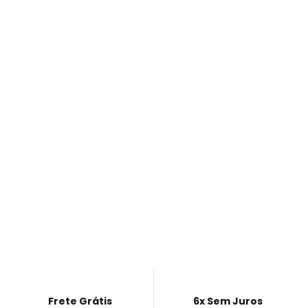
Frete Grátis
6x Sem Juros