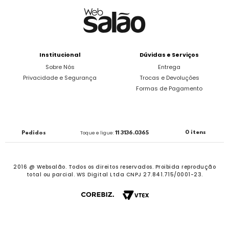
Institucional
Dúvidas e Serviços
Sobre Nós
Entrega
Privacidade e Segurança
Trocas e Devoluções
Formas de Pagamento
0 itens
Pedidos
Toque e ligue:
11 3136.0365
2016 @ Websalão. Todos os direitos reservados.
Proibida reprodução
total ou parcial. WS Digital Ltda CNPJ 27.841.715/0001-23.