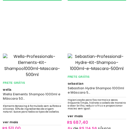
FRETE GRÁTIS
FRETE GRÁTIS
sebastian
Sebastian Hydre Shampoo 1000ml
wella
e Máscara 5...
Wella Elements Shampoo 1000ml e
Máscara 50...
Higienização para fios normais a secos.
Enquanto limpa, hidrata o cabelo de maneira
a doar brilho, reduzir o frizz e proporcionar
Elements Renewing é formulado sem sulfatos e
maciez sem igual.
silicones. 93% de ingredientes de origem
natural. Suave para todos os tipos de cabelos.
ver mais
R$ 687,40
ver mais
R$ 511,00
6x
de
R$ 114,56
s/juros