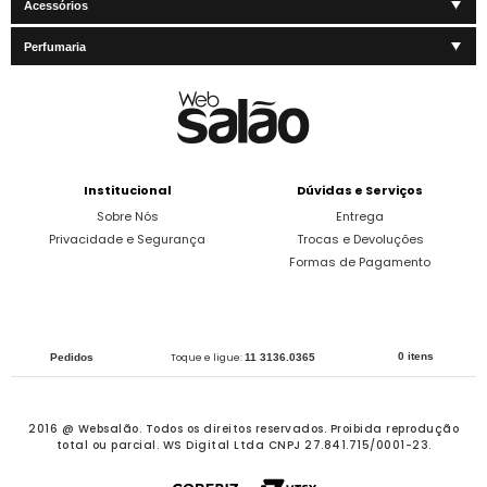
Acessórios
Perfumaria
Institucional
Dúvidas e Serviços
Sobre Nós
Entrega
Privacidade e Segurança
Trocas e Devoluções
Formas de Pagamento
0 itens
Pedidos
Toque e ligue:
11 3136.0365
2016 @ Websalão. Todos os direitos reservados.
Proibida reprodução
total ou parcial. WS Digital Ltda CNPJ 27.841.715/0001-23.