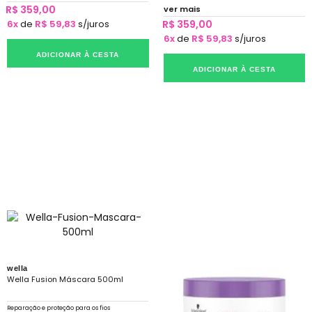
R$ 359,00
ver mais
6x
de
R$ 59,83
s/juros
R$ 359,00
6x
de
R$ 59,83
s/juros
ADICIONAR À CESTA
ADICIONAR À CESTA
wella
Wella Fusion Máscara 500ml
Reparação e proteção para os fios