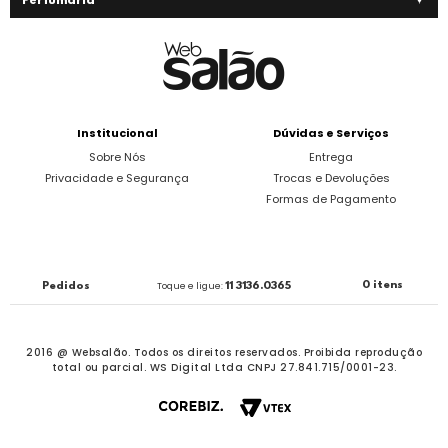
Perfumaria
Institucional
Dúvidas e Serviços
Sobre Nós
Entrega
Privacidade e Segurança
Trocas e Devoluções
Formas de Pagamento
0 itens
Pedidos
Toque e ligue:
11 3136.0365
2016 @ Websalão. Todos os direitos reservados.
Proibida reprodução
total ou parcial. WS Digital Ltda CNPJ 27.841.715/0001-23.