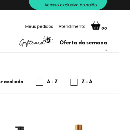
Acesso exclusivo do salão
Meus pedidos
Atendimento
00
Oferta da semana
r avaliado
A - Z
Z - A