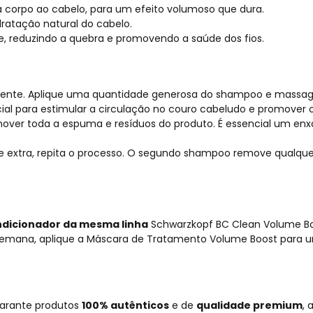
a corpo ao cabelo, para um efeito volumoso que dura.
ratação natural do cabelo.
e, reduzindo a quebra e promovendo a saúde dos fios.
e. Aplique uma quantidade generosa do shampoo e massagei
 para estimular a circulação no couro cabeludo e promover o
er toda a espuma e resíduos do produto. É essencial um enx
extra, repita o processo. O segundo shampoo remove qualquer 
dicionador da mesma linha
Schwarzkopf BC Clean Volume B
emana, aplique a
Máscara de Tratamento Volume Boost
para u
garante produtos
100% autênticos
e de
qualidade premium
, 