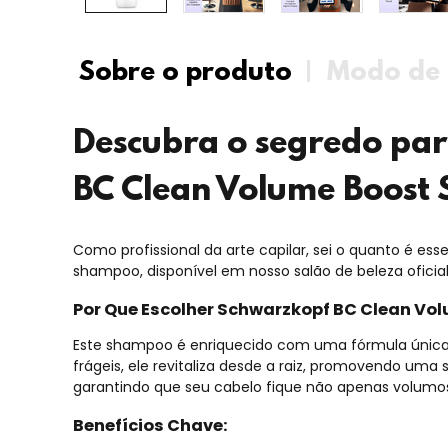
Sobre o produto
Modo de 
Descubra o segredo pa
BC Clean Volume Boost
Como profissional da arte capilar, sei o quanto é es
shampoo, disponível em nosso salão de beleza oficial
Por Que Escolher Schwarzkopf BC Clean V
Este shampoo é enriquecido com uma fórmula única 
frágeis, ele revitaliza desde a raiz, promovendo uma
garantindo que seu cabelo fique não apenas volumo
Benefícios Chave: