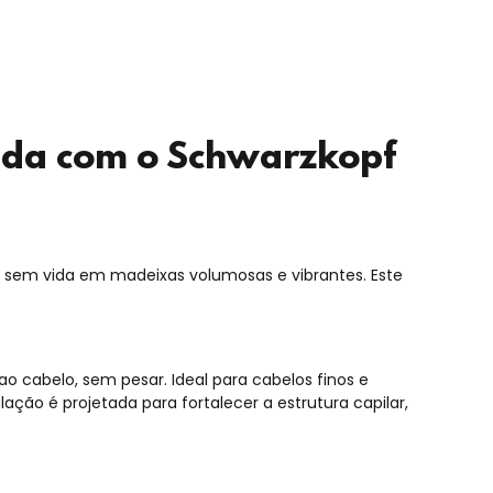
ida com o
Schwarzkopf
s e sem vida em madeixas volumosas e vibrantes. Este
cabelo, sem pesar. Ideal para cabelos finos e
ação é projetada para fortalecer a estrutura capilar,