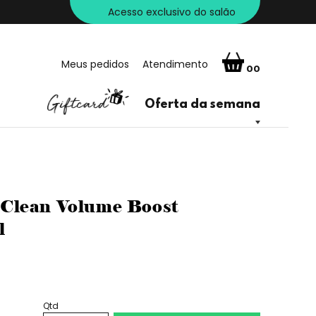
Acesso exclusivo do salão
Meus pedidos
Atendimento
00
Oferta da semana
Clean Volume Boost
l
Qtd