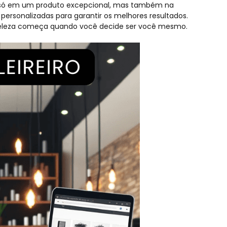
o só em um produto excepcional, mas também na
ersonalizadas para garantir os melhores resultados.
eleza começa quando você decide ser você mesmo.