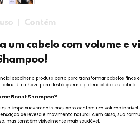
uso
Contém
ra um cabelo com volume e v
 Shampoo
!
sencial escolher o produto certo para transformar cabelos fino
 online, é a chave para desbloquear o potencial do seu cabelo.
olume Boost Shampoo?
que limpa suavemente enquanto confere um volume incrível ao 
 sensação de leveza e movimento natural. Além disso, sua formul
so, mas também visivelmente mais saudável.