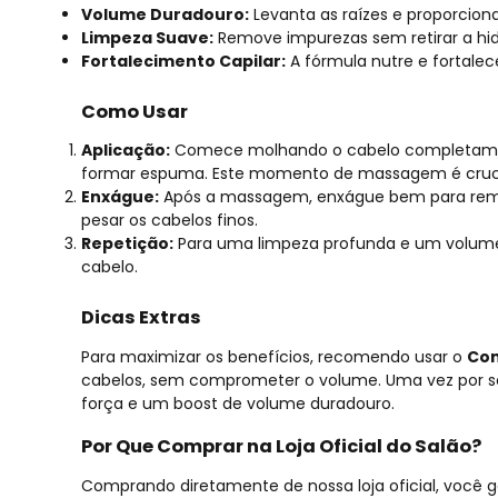
Volume Duradouro:
Levanta as raízes e proporcion
Limpeza Suave:
Remove impurezas sem retirar a hid
Fortalecimento Capilar:
A fórmula nutre e fortalec
Como Usar
Aplicação:
Comece molhando o cabelo completament
formar espuma. Este momento de massagem é crucial
Enxágue:
Após a massagem, enxágue bem para remov
pesar os cabelos finos.
Repetição:
Para uma limpeza profunda e um volume 
cabelo.
Dicas Extras
Para maximizar os benefícios, recomendo usar o
Con
cabelos, sem comprometer o volume. Uma vez por s
força e um boost de volume duradouro.
Por Que Comprar na Loja Oficial do Salão?
Comprando diretamente de nossa loja oficial, você 