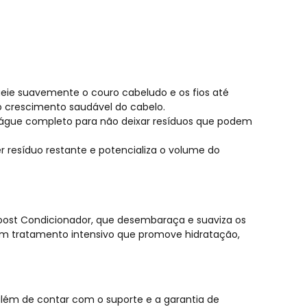
e suavemente o couro cabeludo e os fios até
 crescimento saudável do cabelo.
águe completo para não deixar resíduos que podem
resíduo restante e potencializa o volume do
oost Condicionador
, que desembaraça e suaviza os
m tratamento intensivo que promove hidratação,
além de contar com o suporte e a garantia de