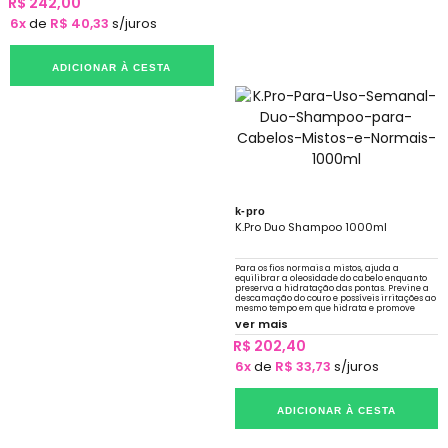
R$ 242,00
6x
de
R$ 40,33
s/juros
ADICIONAR À CESTA
k-pro
K.Pro Duo Shampoo 1000ml
Para os fios normais a mistos, ajuda a
equilibrar a oleosidade do cabelo enquanto
preserva a hidratação das pontas. Previne a
descamação do couro e possíveis irritações ao
mesmo tempo em que hidrata e promove
sedosidade.
ver mais
R$ 202,40
6x
de
R$ 33,73
s/juros
ADICIONAR À CESTA