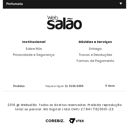
Perfumaria
Institucional
Dúvidas e Serviços
Sobre Nós
Entrega
Privacidade e Segurança
Trocas e Devoluções
Formas de Pagamento
0 itens
Pedidos
Toque e ligue:
11 3136.0365
2016 @ Websalão. Todos os direitos reservados.
Proibida reprodução
total ou parcial. WS Digital Ltda CNPJ 27.841.715/0001-23.