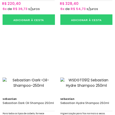
R$ 220,40
R$ 328,40
6x
de
R$ 36,73
s/juros
6x
de
R$ 54,73
s/juros
ADICIONAR À CESTA
ADICIONAR À CESTA
sebastian
sebastian
Sebastian Dark Oil Shampoo 250ml
Sebastian Hydre Shampoo 250ml
Para todos os tipos de cabelo, fornece
Higienização para fios normais a secos.