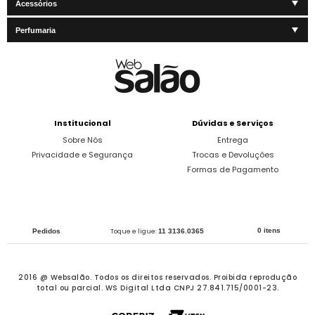
Acessórios
Perfumaria
Institucional
Dúvidas e Serviços
Sobre Nós
Entrega
Privacidade e Segurança
Trocas e Devoluções
Formas de Pagamento
0 itens
Pedidos
Toque e ligue:
11 3136.0365
2016 @ Websalão. Todos os direitos reservados.
Proibida reprodução
total ou parcial. WS Digital Ltda CNPJ 27.841.715/0001-23.