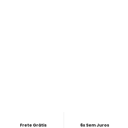
Frete Grátis
6x Sem Juros