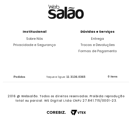
Institucional
Dúvidas e Serviços
Sobre Nós
Entrega
Privacidade e Segurança
Trocas e Devoluções
Formas de Pagamento
0 itens
Pedidos
Toque e ligue:
11 3136.0365
2016 @ Websalão. Todos os direitos reservados.
Proibida reprodução
total ou parcial. WS Digital Ltda CNPJ 27.841.715/0001-23.