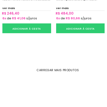
ver mais
ver mais
R$ 246,40
R$ 484,00
6x
de
R$ 41,06
s/juros
6x
de
R$ 80,66
s/juros
ADICIONAR À CESTA
ADICIONAR À CESTA
CARREGAR MAIS PRODUTOS