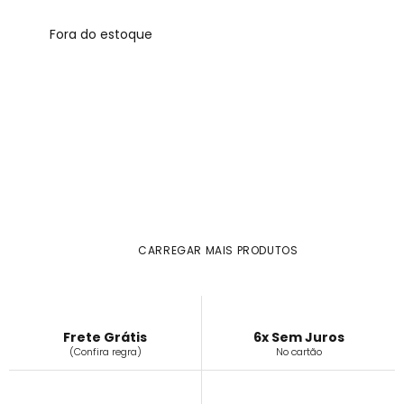
Fora do estoque
CARREGAR MAIS PRODUTOS
Frete Grátis
6x Sem Juros
(Confira regra)
No cartão