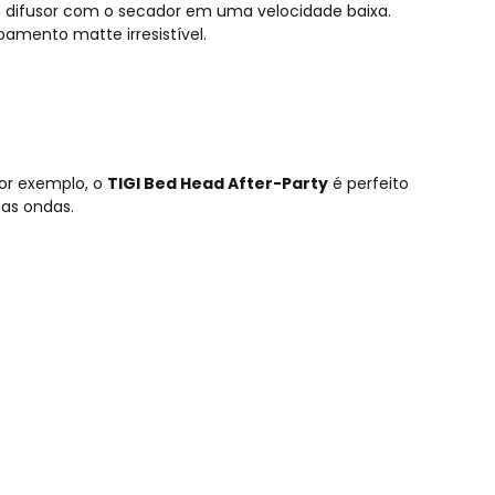
 um difusor com o secador em uma velocidade baixa.
amento matte irresistível.
or exemplo, o
TIGI Bed Head After-Party
é perfeito
as ondas.