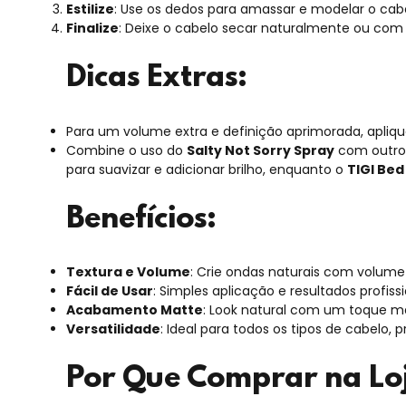
Estilize
: Use os dedos para amassar e modelar o cabe
Finalize
: Deixe o cabelo secar naturalmente ou com 
Dicas Extras:
Para um volume extra e definição aprimorada, aplique
Combine o uso do
Salty Not Sorry Spray
com outros
para suavizar e adicionar brilho, enquanto o
TIGI Bed
Benefícios:
Textura e Volume
: Crie ondas naturais com volume
Fácil de Usar
: Simples aplicação e resultados profiss
Acabamento Matte
: Look natural com um toque m
Versatilidade
: Ideal para todos os tipos de cabelo
Por Que Comprar na Loj