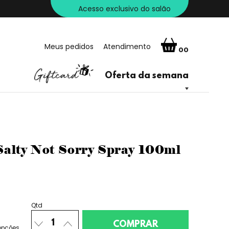
Acesso exclusivo do salão
Meus pedidos
Atendimento
00
Oferta da semana
alty Not Sorry Spray 100ml
Qtd
opções