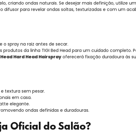
lo, criando ondas naturais. Se desejar mais definição, utilize
o difusor para revelar ondas soltas, texturizadas e com um acab
 o spray na raiz antes de secar.
 produtos da linha TIGI Bed Head para um cuidado completo. P
 Head Hard Head Hairspray
oferecerá fixação duradoura às su
 e textura sem pesar.
ionais em casa.
atte elegante.
, promovendo ondas definidas e duradouras.
a Oficial do Salão?