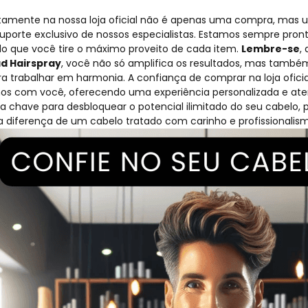
tamente na nossa loja oficial não é apenas uma compra, mas 
porte exclusivo de nossos especialistas. Estamos sempre pront
ndo que você tire o máximo proveito de cada item.
Lembre-se
,
d Hairspray
, você não só amplifica os resultados, mas tamb
ra trabalhar em harmonia.
A confiança de comprar na loja oficia
mos com você, oferecendo uma experiência personalizada e ate
a chave para desbloquear o potencial ilimitado do seu cabelo,
 diferença de um cabelo tratado com carinho e profissionalis