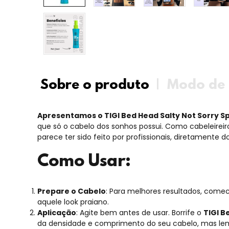
Sobre o produto
Modo de 
Apresentamos o TIGI Bed Head Salty Not Sorry S
que só o cabelo dos sonhos possui. Como cabeleireir
parece ter sido feito por profissionais, diretamente 
Como Usar:
Prepare o Cabelo
: Para melhores resultados, comec
aquele look praiano.
Aplicação
: Agite bem antes de usar. Borrife o
TIGI B
da densidade e comprimento do seu cabelo, mas le