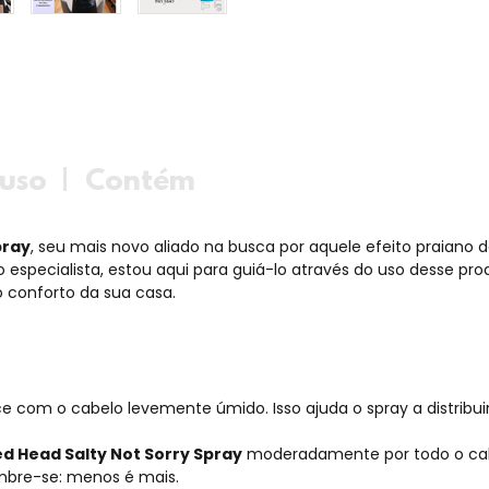
uso
Contém
pray
, seu mais novo aliado na busca por aquele efeito praiano 
o especialista, estou aqui para guiá-lo através do uso desse p
do conforto da sua casa.
e com o cabelo levemente úmido. Isso ajuda o spray a distribu
ed Head Salty Not Sorry Spray
moderadamente por todo o cabel
mbre-se: menos é mais.