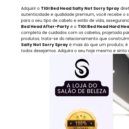
Adquirir o
TIGI Bed Head Salty Not Sorry Spray
dire
autenticidade e qualidade premium, você recebe o su
para o seu tipo de cabelo e estilo de vida, assegura
Bed Head After-Party
e o
TIGI Bed Head Hard Hea
completa de cuidados com os cabelos, projetada pa
produtos; trata-se do relacionamento que construí
Salty Not Sorry Spray
é mais do que um produto; é 
todos desejamos. Adquira o seu hoje mesmo e sinta a