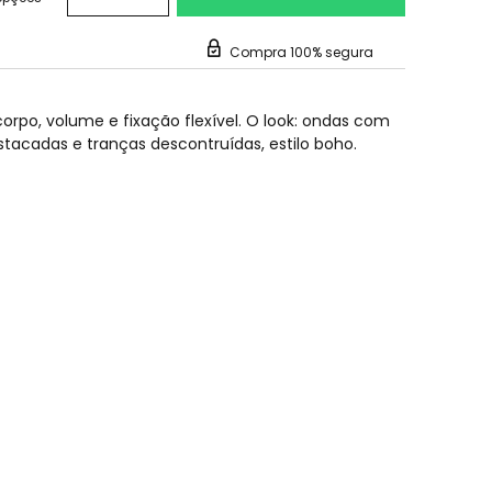
Compra 100% segura
 corpo, volume e fixação flexível. O look: ondas com
tacadas e tranças descontruídas, estilo boho.