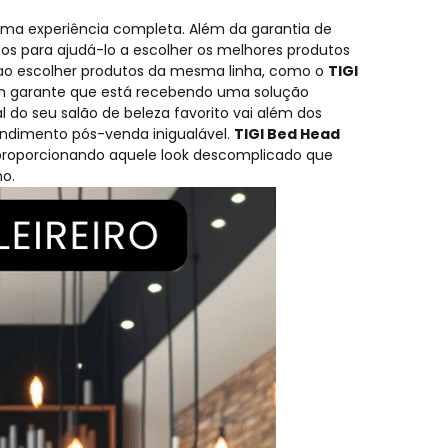
uma experiência completa. Além da garantia de
os para ajudá-lo a escolher os melhores produtos
 ao escolher produtos da mesma linha, como o
TIGI
ém garante que está recebendo uma solução
l do seu salão de beleza favorito vai além dos
ndimento pós-venda inigualável.
TIGI Bed Head
 proporcionando aquele look descomplicado que
mo.