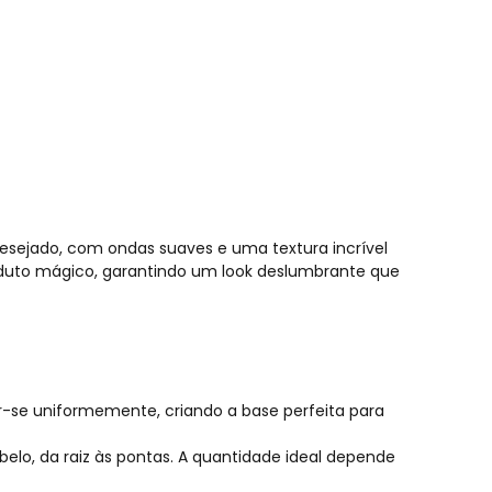
desejado, com ondas suaves e uma textura incrível
roduto mágico, garantindo um look deslumbrante que
ir-se uniformemente, criando a base perfeita para
o, da raiz às pontas. A quantidade ideal depende