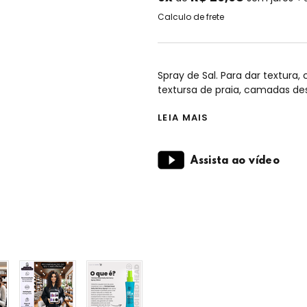
Calculo de frete
Spray de Sal. Para dar textura,
textursa de praia, camadas des
LEIA MAIS
Assista ao vídeo