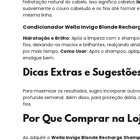
hidratação natural do cabelo. Isso significa cabelos
l
suavemente o couro cabeludo e os fios até formar 
mesma linha.
Condicionador Wella Invigo Blonde Rechar
Hidratação e Brilho:
Após a limpeza com o shampoo
fios, deixando-os macios e brilhantes, realçando ainda
por mais tempo.
Como Usar:
Após o shampoo, apliqu
enxágue bem.
Dicas Extras e Sugestõe
Para maximizar os resultados, sugiro incorporar outro
profunda semanal.
Além disso, para proteção diária, 
fios.
Por Que Comprar na Loj
Ao adquirir o
Wella Invigo Blonde Recharge Sham