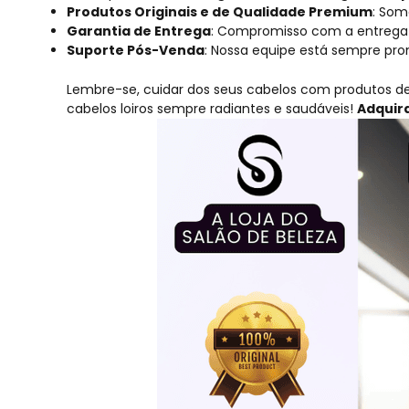
Produtos Originais e de Qualidade Premium
: Som
Garantia de Entrega
: Compromisso com a entrega 
Suporte Pós-Venda
: Nossa equipe está sempre pro
Lembre-se, cuidar dos seus cabelos com produtos de
cabelos loiros sempre radiantes e saudáveis!
Adquira