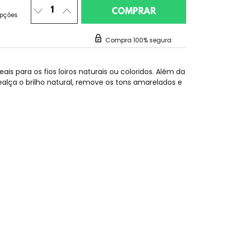
opções
Compra 100% segura
is para os fios loiros naturais ou coloridos. Além da
realça o brilho natural, remove os tons amarelados e