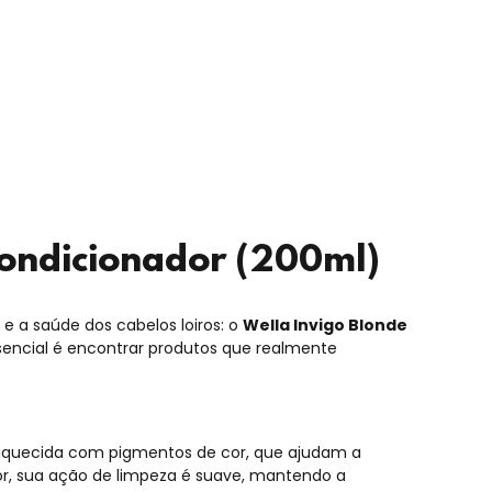
Condicionador (200ml)
 e a saúde dos cabelos loiros: o
Wella Invigo Blonde
ssencial é encontrar produtos que realmente
riquecida com pigmentos de cor, que ajudam a
or, sua ação de limpeza é suave, mantendo a