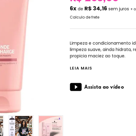
6x
R$ 34,16
de
sem juros
+ 
Calculo de frete
Limpeza e condicionamento idea
limpeza suave, ainda hidrata, 
propicia maciez ao toque.
LEIA MAIS
Assista ao vídeo