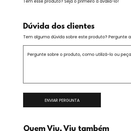
Tem esse produto? Seja o primeiro a avaliá-lo!
Dúvida dos clientes
Tem alguma dúvida sobre este produto? Pergunte ao
ENVIAR PERGUNTA
Quem Viu, Viu também