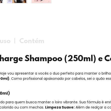
uso
Contém
echarge Shampoo (250ml) e 
Hoje vou apresentar a vocês o duo perfeito para manter o brilho
00ml)
. Como profissional apaixonado por cabelos, sei o quão e
50ml)
do para quem busca manter o loiro vibrante. Sua fórmula é en
l, colorido ou com mechas.
Limpeza Suave:
Além de realçar a c