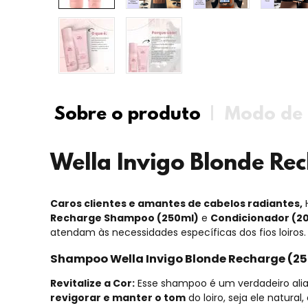
Sobre o produto
Modo de 
Wella Invigo Blonde R
Caros clientes e amantes de cabelos radiantes,
Recharge Shampoo
(250ml)
e
Condicionador (2
atendam às necessidades específicas dos fios loiros.
Shampoo Wella Invigo Blonde Recharge (2
Revitalize a Cor:
Esse shampoo é um verdadeiro alia
revigorar e manter o tom
do loiro, seja ele natura