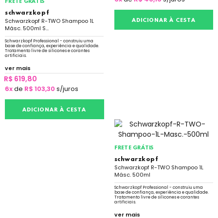
FRETE GRÁTIS
schwarzkopf
Schwarzkopf R-TWO Shampoo 1L
ADICIONAR À CESTA
Másc. 500ml S...
Schwarzkopf Professional - construiu uma
base de confiança, experiência e qualidade.
Tratamento livre de silicones e corantes
artificiais.
ver mais
R$ 619,80
6x
de
R$ 103,30
s/juros
ADICIONAR À CESTA
FRETE GRÁTIS
schwarzkopf
Schwarzkopf R-TWO Shampoo 1L
Másc. 500ml
Schwarzkopf Professional - construiu uma
base de confiança, experiência e qualidade.
Tratamento livre de silicones e corantes
artificiais.
ver mais