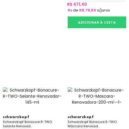
R$ 471,40
6x
de
R$ 78,56
s/juros
ADICIONAR À CESTA
schwarzkopf
schwarzkopf
Schwarzkopf Bonacure R-TWO
Schwarzkopf Bonacure R-TWO
Selante Renovad...
Máscara Renovad...